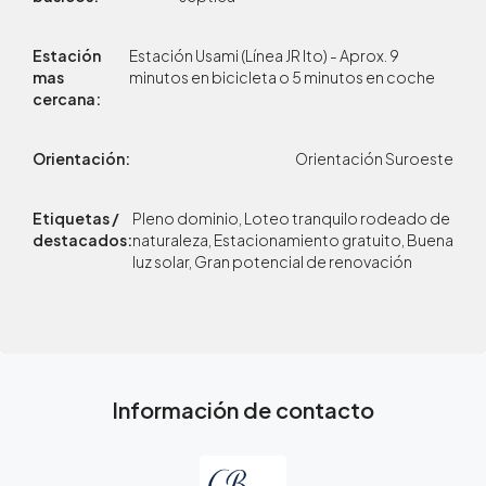
Estación
Estación Usami (Línea JR Ito) - Aprox. 9
mas
minutos en bicicleta o 5 minutos en coche
cercana:
Orientación:
Orientación Suroeste
Etiquetas /
Pleno dominio, Loteo tranquilo rodeado de
destacados:
naturaleza, Estacionamiento gratuito, Buena
luz solar, Gran potencial de renovación
Información de contacto