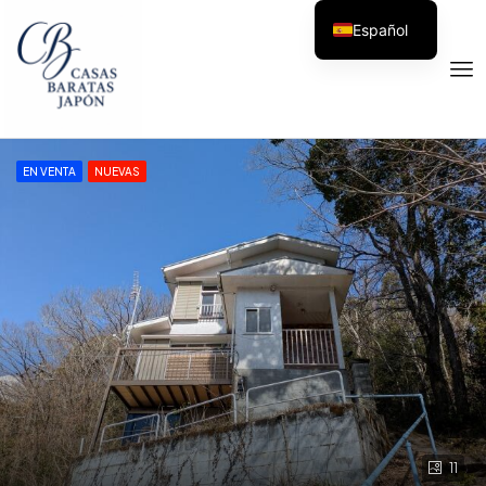
Español
EN VENTA
NUEVAS
11