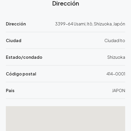
Dirección
Dirección
3399-64 Usami, Itō, Shizuoka, Japón
Ciudad
Ciudad Ito
Estado/condado
Shizuoka
Código postal
414-0001
Pais
JAPON