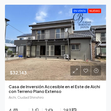
EN VENTA
NUEVAS
$32,143
Casa de Inversión Accesible en el Este de Aichi
con Terreno Plano Extenso
Aichi, Ciudad Shinshiro
4
1
2
283