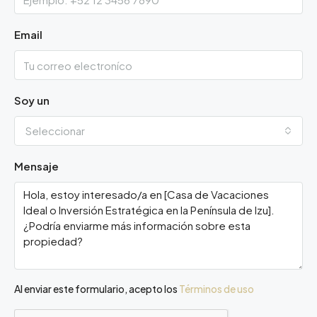
Email
Soy un
Seleccionar
Mensaje
Al enviar este formulario, acepto los
Términos de uso