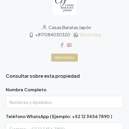
Casas Baratas Japón
+817084030320
WhatsApp
Ver listados
Consultar sobre esta propiedad
Nombre Completo
Teléfono WhatsApp ( Ejemplo: +52 12 3456 7890 )