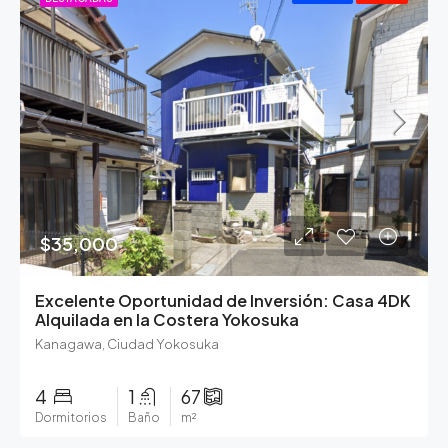
$35,000
Excelente Oportunidad de Inversión: Casa 4DK
Alquilada en la Costera Yokosuka
Kanagawa, Ciudad Yokosuka
4
1
67
Dormitorios
Baño
m²