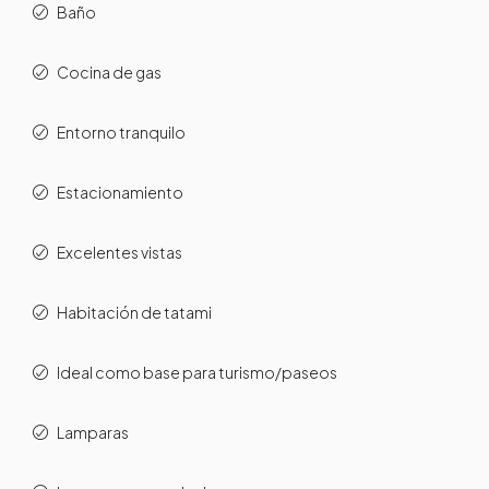
Baño
Cocina de gas
Entorno tranquilo
Estacionamiento
Excelentes vistas
Habitación de tatami
Ideal como base para turismo/paseos
Lamparas