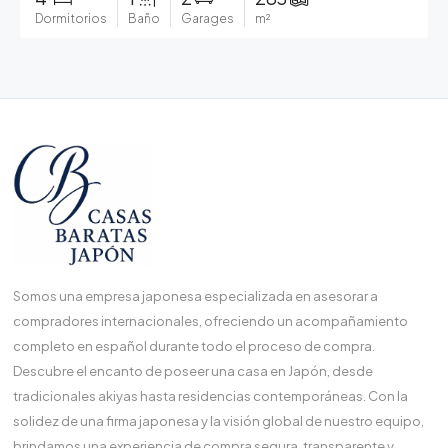
Dormitorios
Baño
Garages
m²
Somos una empresa japonesa especializada en asesorar a
compradores internacionales, ofreciendo un acompañamiento
completo en español durante todo el proceso de compra.
Descubre el encanto de poseer una casa en Japón, desde
tradicionales akiyas hasta residencias contemporáneas. Con la
solidez de una firma japonesa y la visión global de nuestro equipo,
brindamos una experiencia de compra segura, transparente y