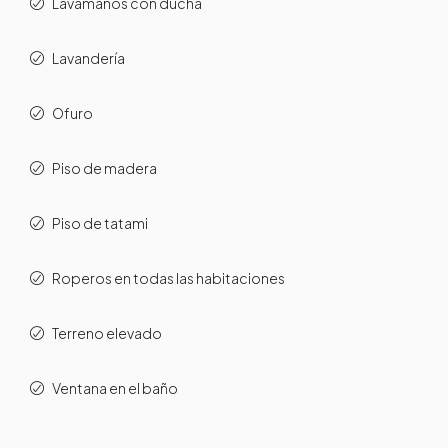
Lavamanos con ducha
Lavandería
Ofuro
Piso de madera
Piso de tatami
Roperos en todas las habitaciones
Terreno elevado
Ventana en el baño