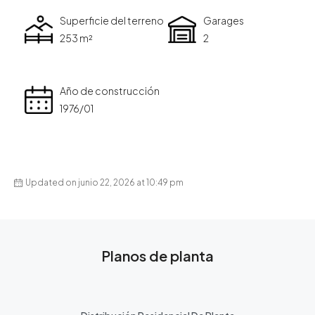
Superficie del terreno
Garages
253 m²
2
Año de construcción
1976/01
Updated on junio 22, 2026 at 10:49 pm
Planos de planta