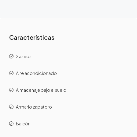
Características
2 aseos
Aire acondicionado
Almacenaje bajo el suelo
Armario zapatero
Balcón