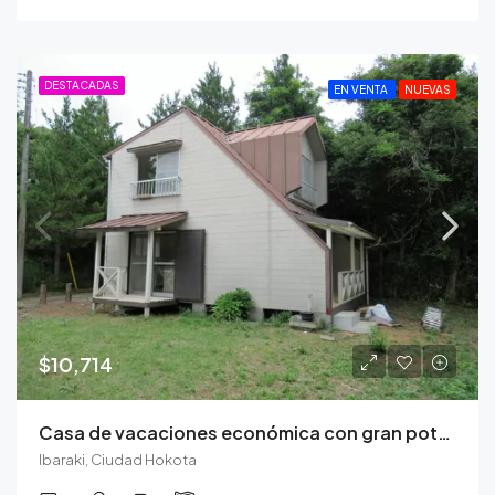
DESTACADAS
EN VENTA
NUEVAS
$10,714
Casa de vacaciones económica con gran potencial en la ciudad de Hokota
Ibaraki, Ciudad Hokota