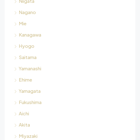
Niigata
Nagano
Mie
Kanagawa
Hyogo
Saitama
Yamanashi
Ehime
Yamagata
Fukushima
Aichi
Akita
Miyazaki