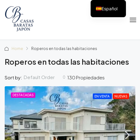
Español
Home
Roperos en todas las habitaciones
Roperos en todas las habitaciones
Default Order
Sort by:
130 Propiedades
DESTACADAS
EN VENTA
NUEVAS