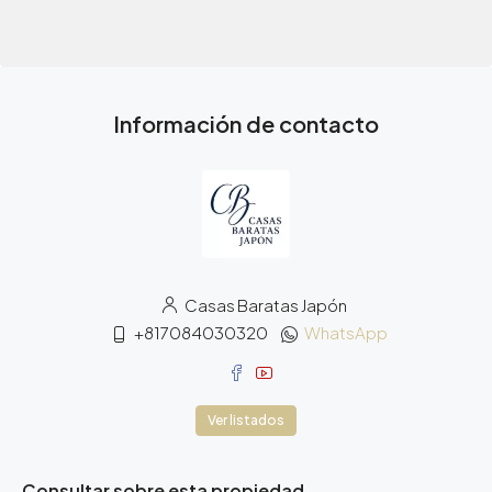
Información de contacto
Casas Baratas Japón
+817084030320
WhatsApp
Ver listados
Consultar sobre esta propiedad