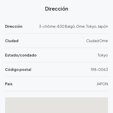
Dirección
Dirección
3-chōme-830 Baigō, Ome, Tokyo, Japón
Ciudad
Ciudad Ome
Estado/condado
Tokyo
Código postal
198-0063
Pais
JAPON