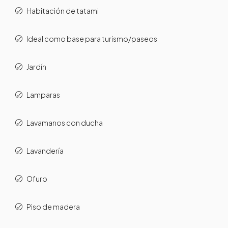
Habitación de tatami
Ideal como base para turismo/paseos
Jardín
Lamparas
Lavamanos con ducha
Lavandería
Ofuro
Piso de madera