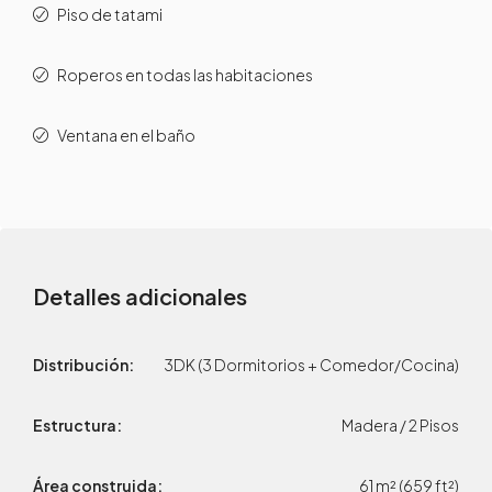
Piso de tatami
Roperos en todas las habitaciones
Ventana en el baño
Detalles adicionales
Distribución:
3DK (3 Dormitorios + Comedor/Cocina)
Estructura:
Madera / 2 Pisos
Área construida:
61 m² (659 ft²)