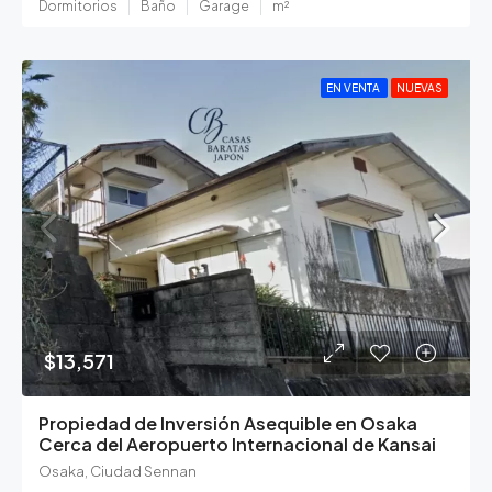
Dormitorios
Baño
Garage
m²
EN VENTA
NUEVAS
$13,571
Propiedad de Inversión Asequible en Osaka
Cerca del Aeropuerto Internacional de Kansai
Osaka, Ciudad Sennan