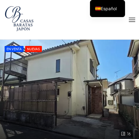
Español
EN VENTA
NUEVAS
16