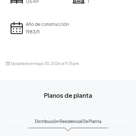
135 m²
1
Año de construcción
1983/11
Updated on mayo 30, 2026 at 9:31 pm
Planos de planta
Distribución Residencial De Planta