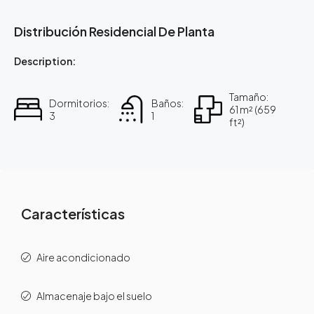
Distribución Residencial De Planta
Description:
Tamaño:
Dormitorios:
Baños:
61 m² (659
3
1
ft²)
Características
Aire acondicionado
Almacenaje bajo el suelo