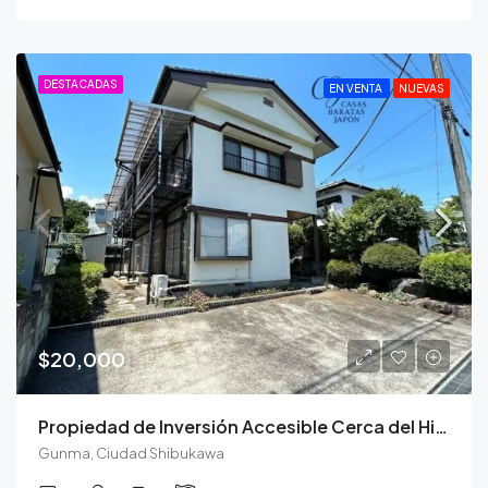
DESTACADAS
EN VENTA
NUEVAS
$20,000
Propiedad de Inversión Accesible Cerca del Histórico Ikaho Onsen
Gunma, Ciudad Shibukawa