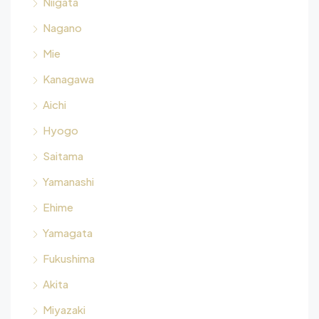
Niigata
Nagano
Mie
Kanagawa
Aichi
Hyogo
Saitama
Yamanashi
Ehime
Yamagata
Fukushima
Akita
Miyazaki