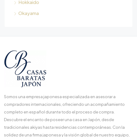
Hokkaido
Okayama
Somos una empresa japonesa especializada en asesorar a
compradores internacionales, ofreciendo un acompañamiento
completo en español durante todo el proceso de compra.
Descubre el encanto de poseer una casa en Japón, desde
tradicionales akiyas hasta residencias contemporáneas. Con la
solidez de una firma japonesa y la visión global de nuestro equipo,