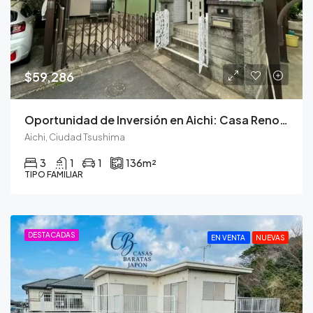
$59,286
Oportunidad de Inversión en Aichi: Casa Renovada con Jardín Privado
Aichi, Ciudad Tsushima
3
1
1
136
m²
TIPO FAMILIAR
DESTACADAS
EN VENTA
NUEVAS