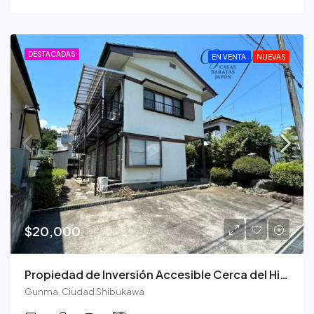
DESTACADAS
EN VENTA
NUEVAS
$20,000
Propiedad de Inversión Accesible Cerca del Histórico Ikaho Onsen
Gunma, Ciudad Shibukawa