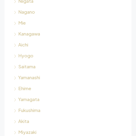
Niigata
Nagano
Mie
Kanagawa
Aichi
Hyogo
Saitama
Yamanashi
Ehime
Yamagata
Fukushima
Akita
Miyazaki