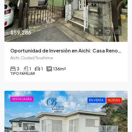
$59,286
Oportunidad de Inversión en Aichi: Casa Renovada con Jardín Privado
Aichi, Ciudad Tsushima
3
1
1
136
m²
TIPO FAMILIAR
DESTACADAS
EN VENTA
NUEVAS