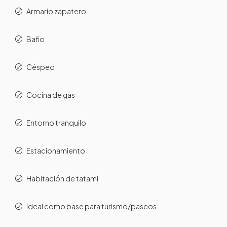
Armario zapatero
Baño
Césped
Cocina de gas
Entorno tranquilo
Estacionamiento
Habitación de tatami
Ideal como base para turismo/paseos