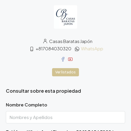
Casas Baratas Japón
+817084030320
WhatsApp
Ver listados
Consultar sobre esta propiedad
Nombre Completo