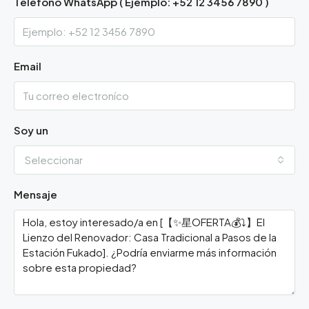
Teléfono WhatsApp ( Ejemplo: +52 12 3456 7890 )
Email
Soy un
Seleccionar
Mensaje