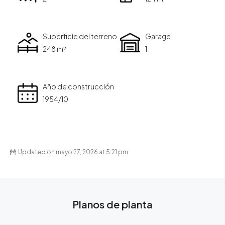
Superficie del terreno
Garage
248 m²
1
Año de construcción
1954/10
Updated on mayo 27, 2026 at 5:21 pm
Planos de planta