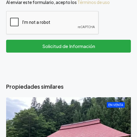
Al enviar este formulario, acepto los
Términos de uso
Solicitud de Información
Propiedades similares
EN VENTA