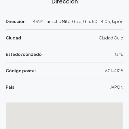
Dirección
Dirección
476 Minamichō Mito, Gujo, Gifu 501-4105, Japón
Ciudad
Ciudad Gujo
Estado/condado
Gifu
Código postal
501-4105
Pais
JAPON