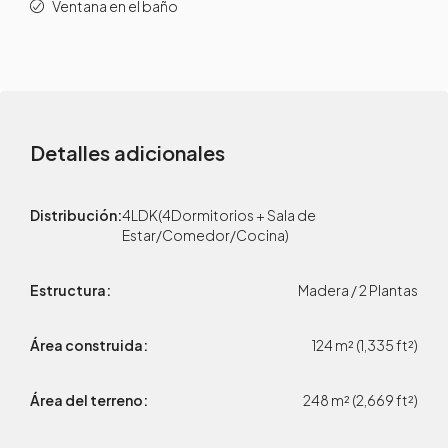
Ventana en el baño
Detalles adicionales
Distribución:
4LDK(4Dormitorios + Sala de
Estar/Comedor/Cocina)
Estructura:
Madera / 2 Plantas
Área construida:
124 m² (1,335 ft²)
Área del terreno:
248 m² (2,669 ft²)