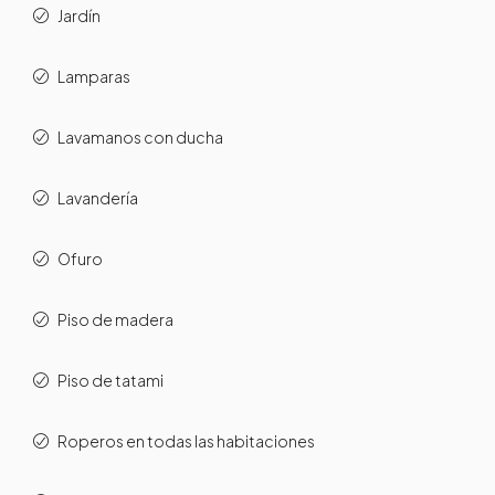
Jardín
Lamparas
Lavamanos con ducha
Lavandería
Ofuro
Piso de madera
Piso de tatami
Roperos en todas las habitaciones