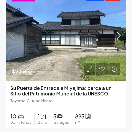
$27,857
Su Puerta de Entrada a Miyajima: cerca a un
Sitio del Patrimonio Mundial de la UNESCO
Toyama, Ciudad Nanto
10
1
3
893
Dormitorios
Baño
Garages
m²