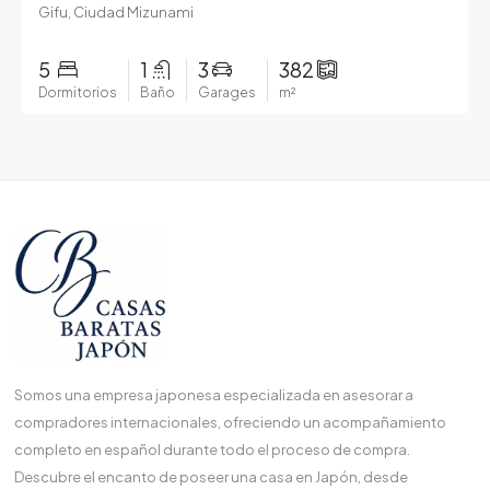
Gifu, Ciudad Mizunami
5
1
3
382
Dormitorios
Baño
Garages
m²
Somos una empresa japonesa especializada en asesorar a
compradores internacionales, ofreciendo un acompañamiento
completo en español durante todo el proceso de compra.
Descubre el encanto de poseer una casa en Japón, desde