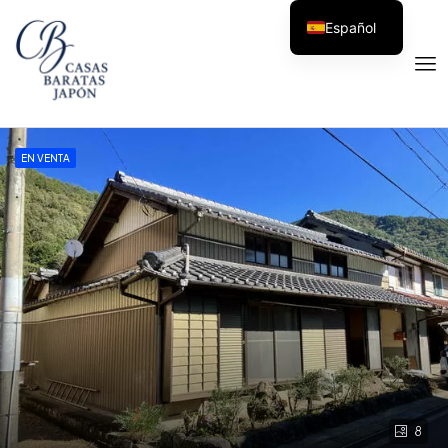
Español
EN VENTA
8