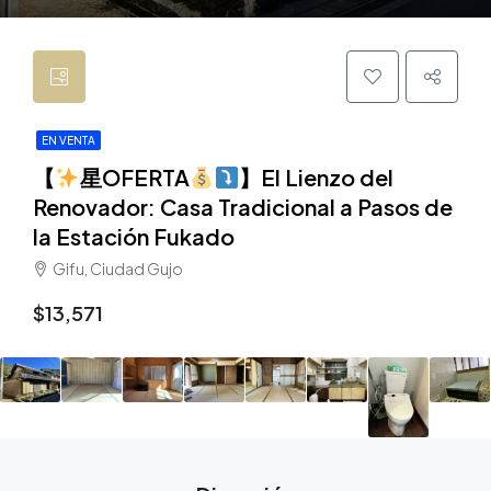
EN VENTA
【
星OFERTA
】El Lienzo del
Renovador: Casa Tradicional a Pasos de
la Estación Fukado
Gifu, Ciudad Gujo
$13,571