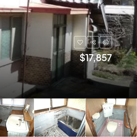
$17,857