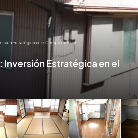
nversión Estratégica en el Campo de Aichi
: Inversión Estratégica en el