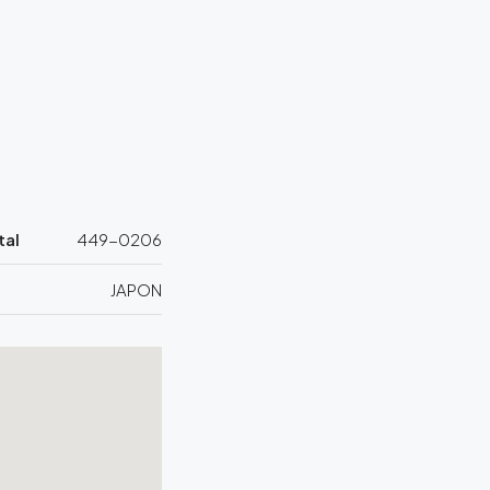
tal
449-0206
JAPON