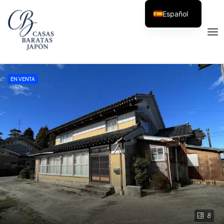
Español
EN VENTA
8