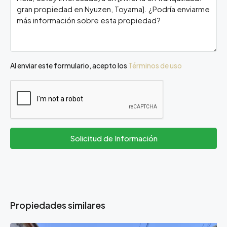
Al enviar este formulario, acepto los
Términos de uso
Solicitud de Información
Propiedades similares