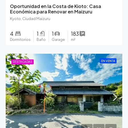
Oportunidad en la Costa de Kioto: Casa
Económica para Renovar en Maizuru
Kyoto, Ciudad Maizuru
4
1
1
183
Dormitorios
Baño
Garage
m²
EN VENTA
DESTACADAS