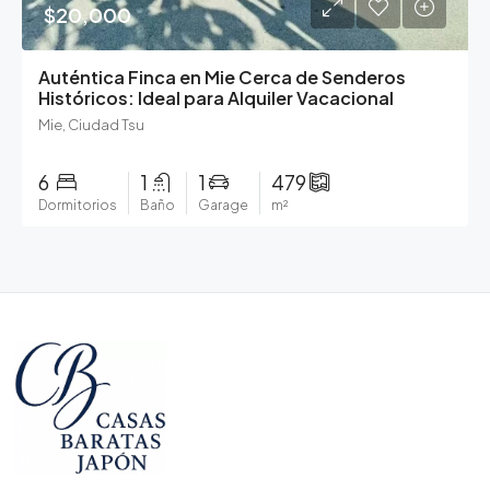
$20,000
Auténtica Finca en Mie Cerca de Senderos
Históricos: Ideal para Alquiler Vacacional
Mie, Ciudad Tsu
6
1
1
479
Dormitorios
Baño
Garage
m²