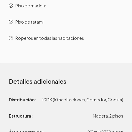
Piso de madera
Piso de tatami
Roperos en todas las habitaciones
Detalles adicionales
Distribución:
10DK (10 habitaciones, Comedor, Cocina)
Estructura:
Madera, 2 pisos
Área construida:
221 m² (2379 pies²)