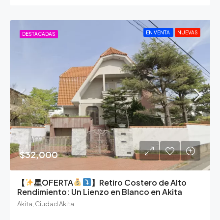
EN VENTA
NUEVAS
DESTACADAS
$32,000
【
星OFERTA
】Retiro Costero de Alto
Rendimiento: Un Lienzo en Blanco en Akita
Akita, Ciudad Akita