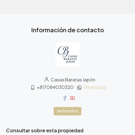
Información de contacto
Casas Baratas Japón
+817084030320
WhatsApp
Ver listados
Consultar sobre esta propiedad