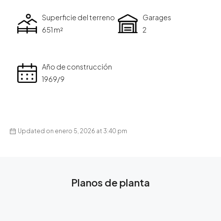
Superficie del terreno
Garages
651 m²
2
Año de construcción
1969/9
Updated on enero 5, 2026 at 3:40 pm
Planos de planta