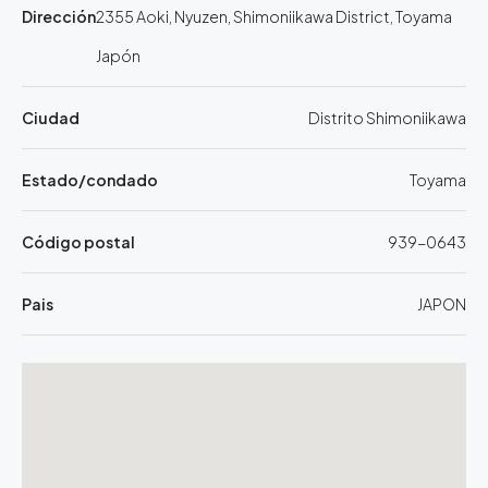
Dirección
2355 Aoki, Nyuzen, Shimoniikawa District, Toyama
Japón
Ciudad
Distrito Shimoniikawa
Estado/condado
Toyama
Código postal
939-0643
Pais
JAPON