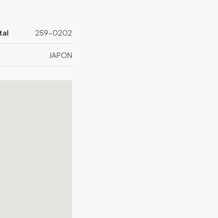
tal
259-0202
JAPON