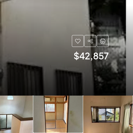
$42,857