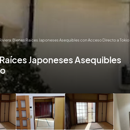
 Riviera: Bienes Raíces Japoneses Asequibles con Acceso Directo a Tokio
es Raíces Japoneses Asequibles
io