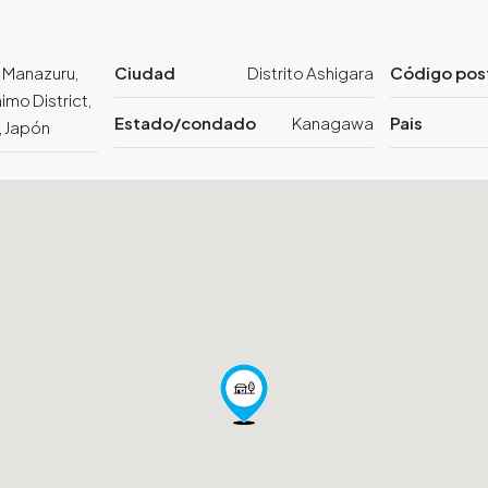
 Manazuru,
Ciudad
Distrito Ashigara
Código pos
imo District,
Estado/condado
Kanagawa
Pais
 Japón