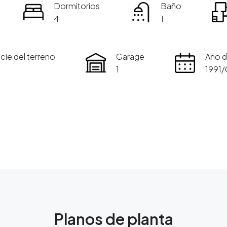
Dormitorios
Baño
4
1
cie del terreno
Garage
Año d
1
1991/
Planos de planta