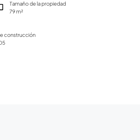
Tamaño de la propiedad
79 m²
e construcción
05