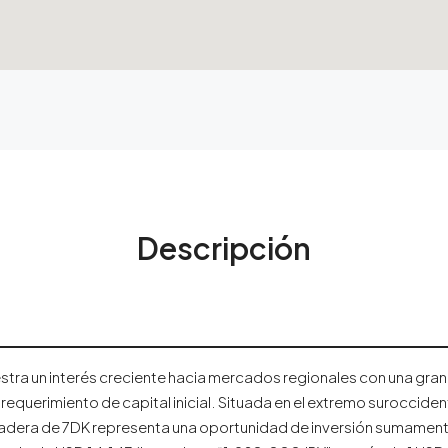
Descripción
stra un interés creciente hacia mercados regionales con una gran r
requerimiento de capital inicial. Situada en el extremo surocciden
madera de 7DK representa una oportunidad de inversión sumament