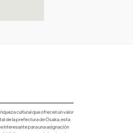
iqueza cultural que ofrecen un valor
tal de la prefectura de Osaka, esta
e interesante para una asignación