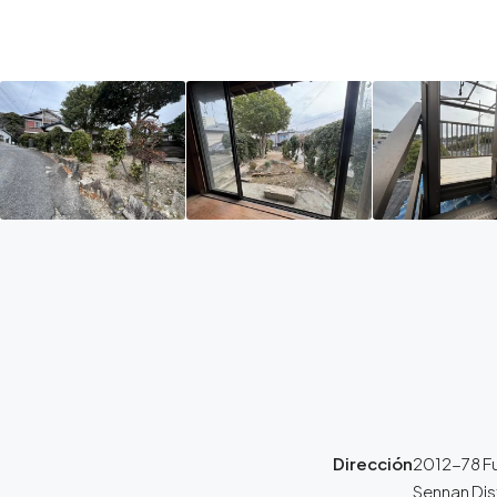
Dirección
2012-78 Fu
Sennan Dis