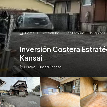
Home
Cerca al Mar
Tipo Familiar
Inversión C
Inversión Costera Estrat
Kansai
Osaka, Ciudad Sennan