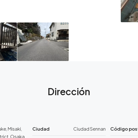
Dirección
ke, Misaki,
Ciudad
Ciudad Sennan
Código pos
trict, Osaka,