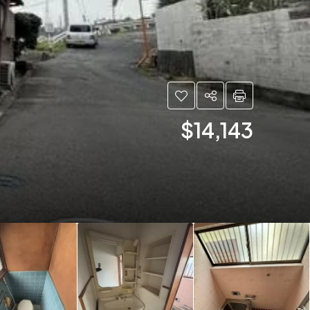
$14,143