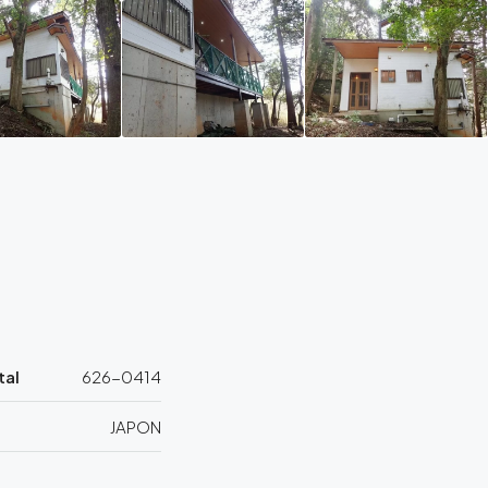
tal
626-0414
JAPON