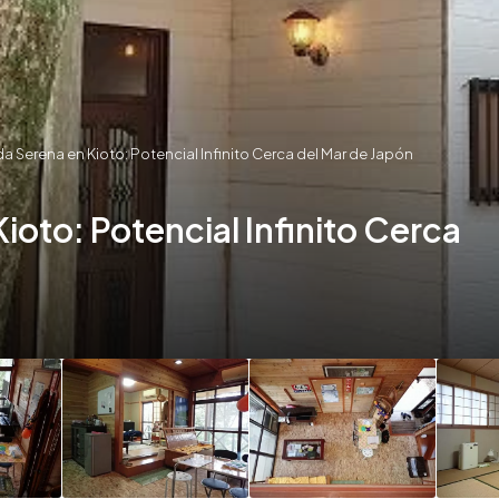
 Serena en Kioto: Potencial Infinito Cerca del Mar de Japón
oto: Potencial Infinito Cerca