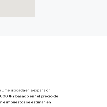
de Ome, ubicada en la expansión
,000 JPY
basado en “el precio de
ón e impuestos se estiman en