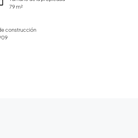
79 m²
de construcción
/09