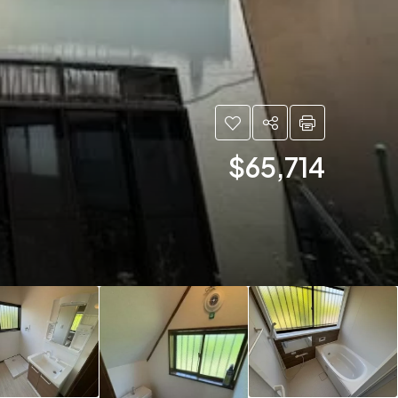
$65,714