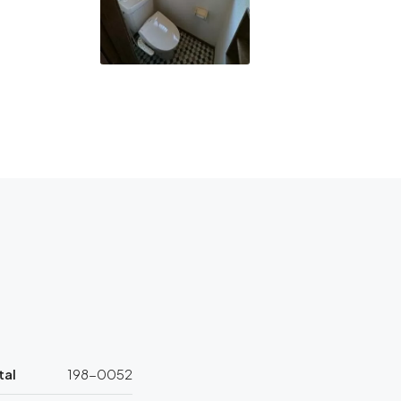
tal
198-0052