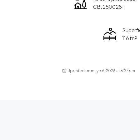
CBJ2500281
Superfi
116 m²
Updated on mayo 6, 2026 at 6:27 pm