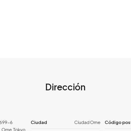
Dirección
699-6
Ciudad
Ciudad Ome
Código pos
 Ome, Tokyo,