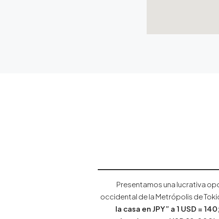
Presentamos una lucrativa opor
occidental de la Metrópolis de Toki
la casa en JPY” a 1 USD = 140