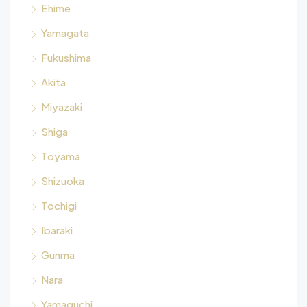
Ehime
Yamagata
Fukushima
Akita
Miyazaki
Shiga
Toyama
Shizuoka
Tochigi
Ibaraki
Gunma
Nara
Yamaguchi