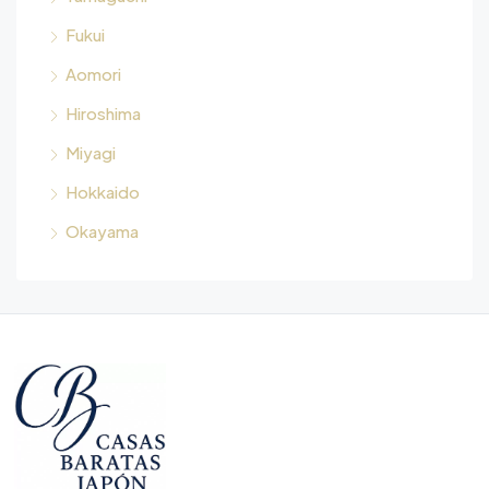
Fukui
Aomori
Hiroshima
Miyagi
Hokkaido
Okayama