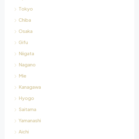
Tokyo
Chiba
Osaka
Gifu
Niigata
Nagano
Mie
Kanagawa
Hyogo
Saitama
Yamanashi
Aichi