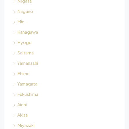
Niigata
Nagano
Mie
Kanagawa
Hyogo
Saitama
Yamanashi
Ehime
Yamagata
Fukushima
Aichi
Akita
Miyazaki