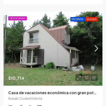
DESTACADAS
EN VENTA
NUEVAS
$10,714
Casa de vacaciones económica con gran potencial en la ciudad de Hokota
Ibaraki, Ciudad Hokota