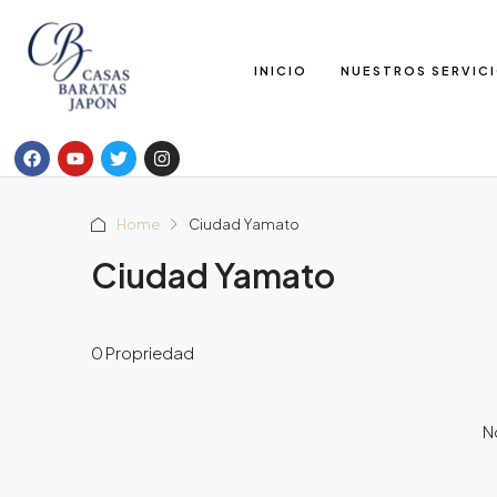
INICIO
NUESTROS SERVIC
Home
Ciudad Yamato
Ciudad Yamato
0 Propriedad
No