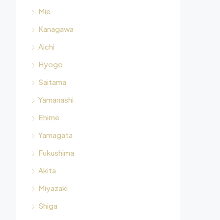
Mie
Kanagawa
Aichi
Hyogo
Saitama
Yamanashi
Ehime
Yamagata
Fukushima
Akita
Miyazaki
Shiga