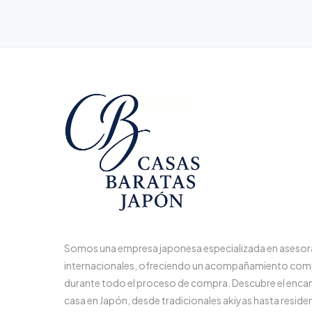
Somos una empresa japonesa especializada en aseso
internacionales, ofreciendo un acompañamiento com
durante todo el proceso de compra. Descubre el enca
casa en Japón, desde tradicionales akiyas hasta reside