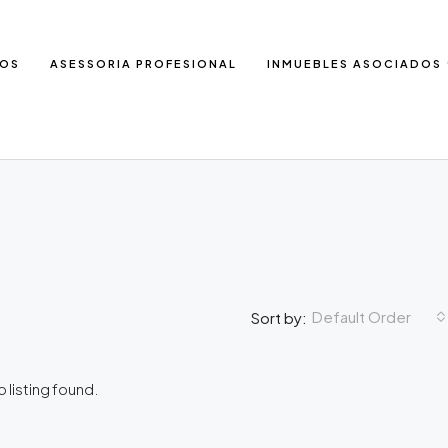
IOS
ASESSORIA PROFESIONAL
INMUEBLES ASOCIADOS
Default Order
Sort by:
 listing found.
DESTACADAS
E