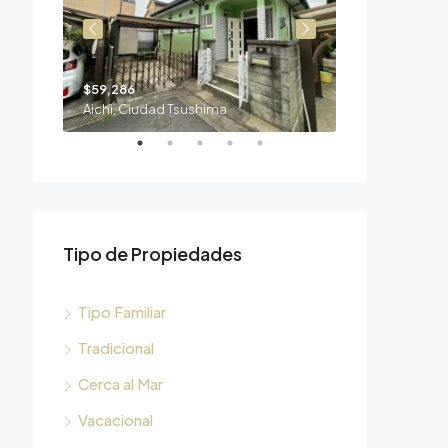
$59,286
$10,714
Aichi, Ciudad Tsushima
Mie, Ciudad S
Tipo de Propiedades
Tipo Familiar
Tradicional
Cerca al Mar
Vacacional