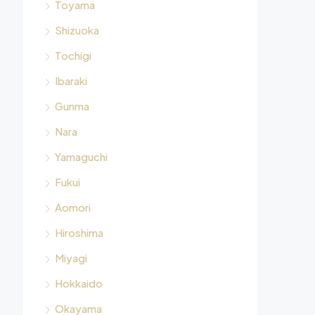
Toyama
Shizuoka
Tochigi
Ibaraki
Gunma
Nara
Yamaguchi
Fukui
Aomori
Hiroshima
Miyagi
Hokkaido
Okayama