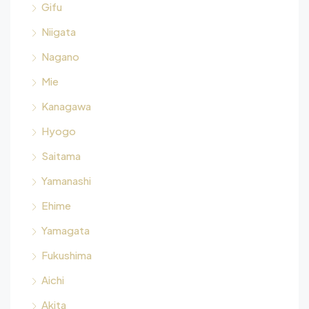
Gifu
Niigata
Nagano
Mie
Kanagawa
Hyogo
Saitama
Yamanashi
Ehime
Yamagata
Fukushima
Aichi
Akita