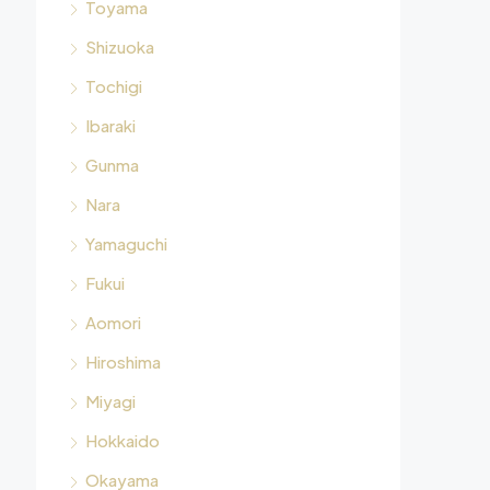
Toyama
Shizuoka
Tochigi
Ibaraki
Gunma
Nara
Yamaguchi
Fukui
Aomori
Hiroshima
Miyagi
Hokkaido
Okayama