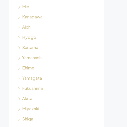
Mie
Kanagawa
Aichi
Hyogo
Saitama
Yamanashi
Ehime
Yamagata
Fukushima
Akita
Miyazaki
Shiga