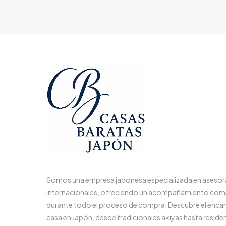
Somos una empresa japonesa especializada en aseso
internacionales, ofreciendo un acompañamiento com
durante todo el proceso de compra. Descubre el enca
casa en Japón, desde tradicionales akiyas hasta reside