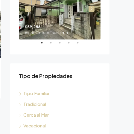
$59,286
$10,714
Aichi, Ciudad Tsushima
Mie, Ciudad S
Tipo de Propiedades
Tipo Familiar
Tradicional
Cerca al Mar
Vacacional