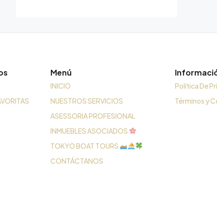
os
Menú
Informaci
INICIO
Política De P
AVORITAS
NUESTROS SERVICIOS
Términos y C
ASESSORIA PROFESIONAL
INMUEBLES ASOCIADOS
TOKYO BOAT TOURS
CONTÁCTANOS