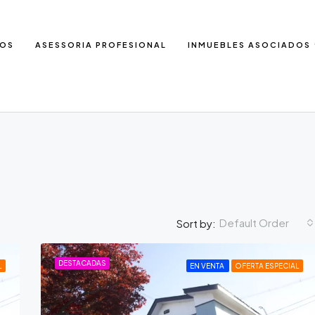
IOS
ASESSORIA PROFESIONAL
INMUEBLES ASOCIADOS
Default Order
Sort by:
DESTACADAS
L
EN VENTA
OFERTA ESPECIAL
DESTACADAS
E