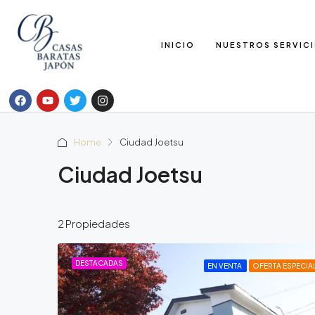
INICIO
NUESTROS SERVIC
Home
Ciudad Joetsu
Ciudad Joetsu
2 Propiedades
DESTACADAS
EN VENTA
OFERTA ESPECIA