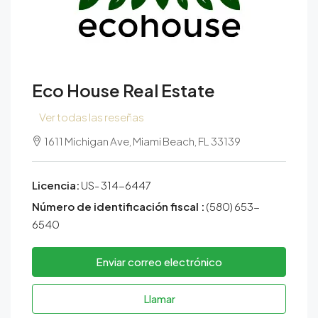
Eco House Real Estate
Ver todas las reseñas
1611 Michigan Ave, Miami Beach, FL 33139
Licencia:
US- 314-6447
Número de identificación fiscal :
(580) 653-
6540
Enviar correo electrónico
Llamar