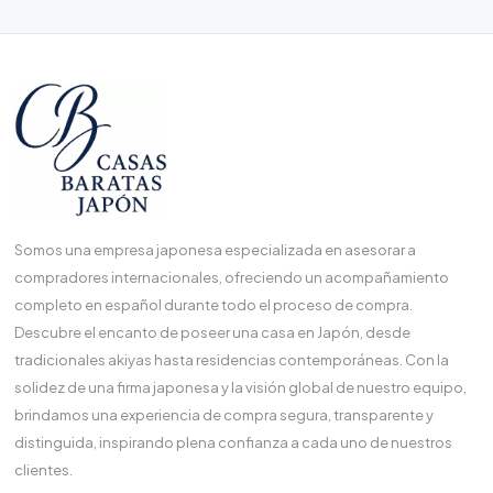
Somos una empresa japonesa especializada en asesorar a
compradores internacionales, ofreciendo un acompañamiento
completo en español durante todo el proceso de compra.
Descubre el encanto de poseer una casa en Japón, desde
tradicionales akiyas hasta residencias contemporáneas. Con la
solidez de una firma japonesa y la visión global de nuestro equipo,
brindamos una experiencia de compra segura, transparente y
distinguida, inspirando plena confianza a cada uno de nuestros
clientes.