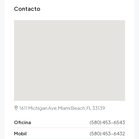
Contacto
1611 Michigan Ave, Miami Beach, FL 33139
Oficina
(580) 453-6543
Mobil
(580) 453-6432