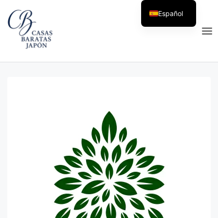
Español