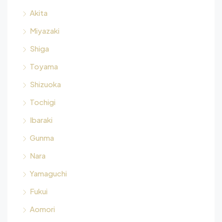
Akita
Miyazaki
Shiga
Toyama
Shizuoka
Tochigi
Ibaraki
Gunma
Nara
Yamaguchi
Fukui
Aomori