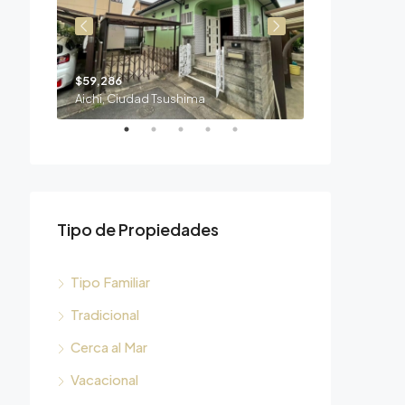
$59,286
$10,714
Aichi, Ciudad Tsushima
Mie, Ciudad S
Tipo de Propiedades
Tipo Familiar
Tradicional
Cerca al Mar
Vacacional