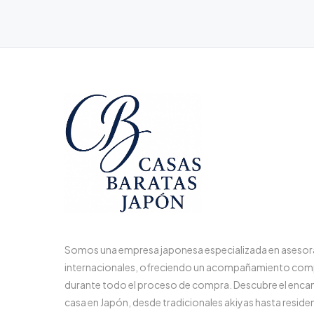
Somos una empresa japonesa especializada en aseso
internacionales, ofreciendo un acompañamiento com
durante todo el proceso de compra. Descubre el enca
casa en Japón, desde tradicionales akiyas hasta reside