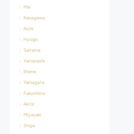
Mie
Kanagawa
Aichi
Hyogo
Saitama
Yamanashi
Ehime
Yamagata
Fukushima
Akita
Miyazaki
Shiga