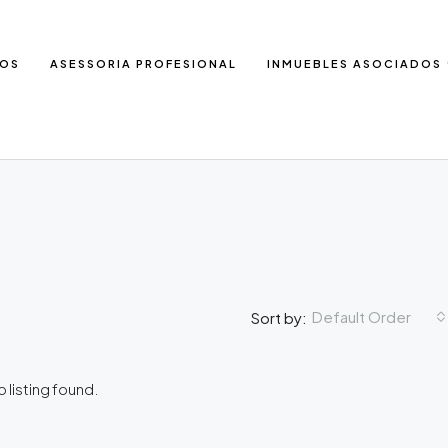
IOS
ASESSORIA PROFESIONAL
INMUEBLES ASOCIADOS
Default Order
Sort by:
 listing found.
DESTACADAS
E