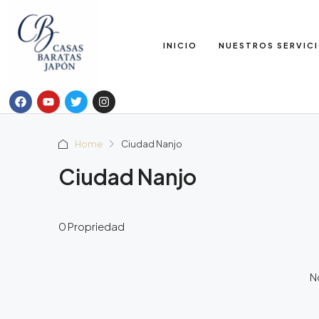
INICIO
NUESTROS SERVIC
Home
Ciudad Nanjo
Ciudad Nanjo
0 Propriedad
No