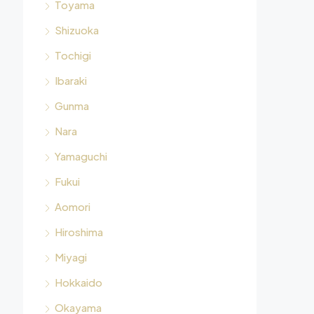
Toyama
Shizuoka
Tochigi
Ibaraki
Gunma
Nara
Yamaguchi
Fukui
Aomori
Hiroshima
Miyagi
Hokkaido
Okayama