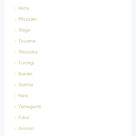
Akita
Miyazaki
Shiga
Toyama
Shizuoka
Tochigi
Ibaraki
Gunma
Nara
Yamaguchi
Fukui
Aomori