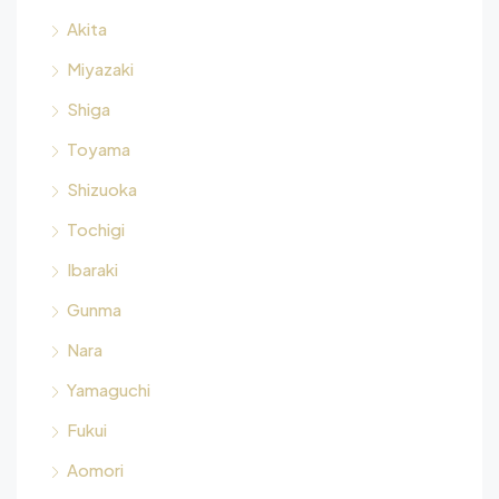
Akita
Miyazaki
Shiga
Toyama
Shizuoka
Tochigi
Ibaraki
Gunma
Nara
Yamaguchi
Fukui
Aomori